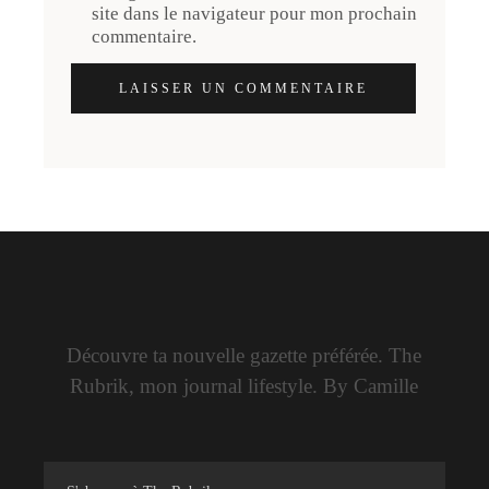
site dans le navigateur pour mon prochain
commentaire.
LAISSER UN COMMENTAIRE
Découvre ta nouvelle gazette préférée. The
Rubrik, mon journal lifestyle. By Camille