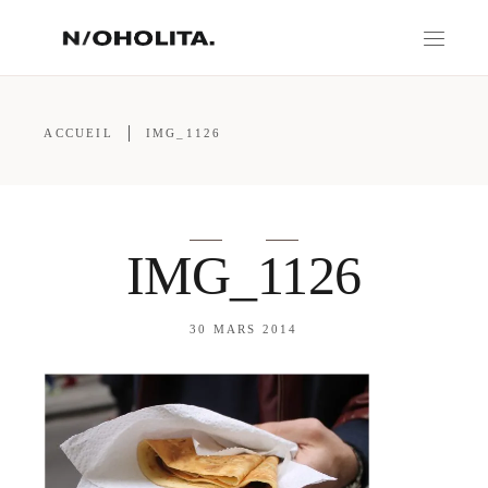
ACCUEIL
IMG_1126
IMG_1126
30 MARS 2014