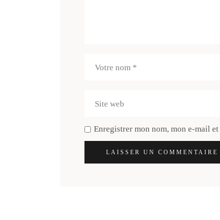
Enregistrer mon nom, mon e-mail et
LAISSER UN COMMENTAIRE