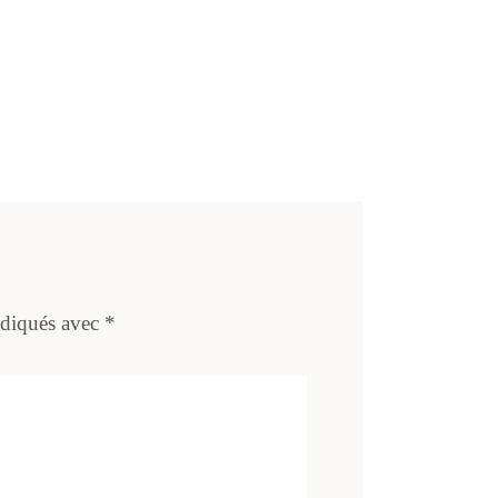
ndiqués avec
*