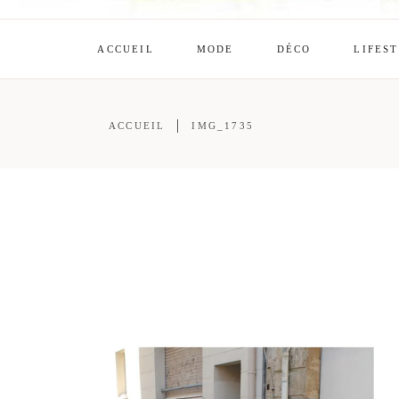
ACCUEIL
MODE
DÉCO
LIFES
ACCUEIL
IMG_1735