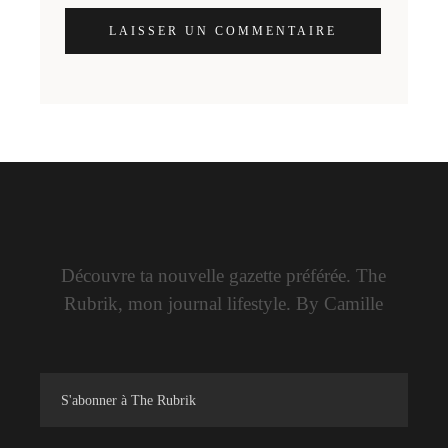
LAISSER UN COMMENTAIRE
Découvre ta nouvelle gazette préférée. The
Rubrik, mon journal lifestyle. By Camille