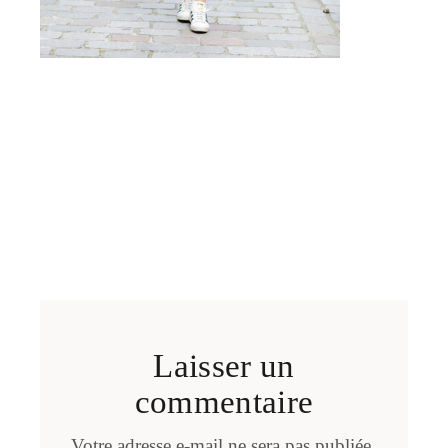
Laisser un
commentaire
Votre adresse e-mail ne sera pas publiée.