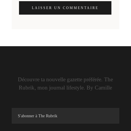
LAISSER UN COMMENTAIRE
Découvre ta nouvelle gazette préférée. The
Rubrik, mon journal lifestyle. By Camille