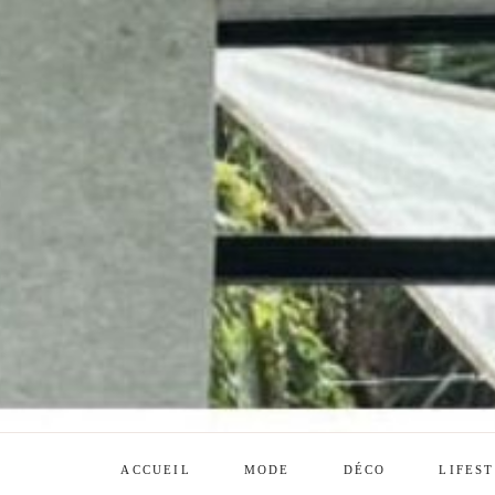
ACCUEIL
MODE
DÉCO
LIFES