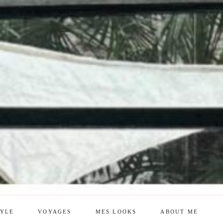
TYLE
VOYAGES
MES LOOKS
ABOUT ME