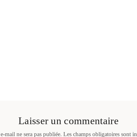
Laisser un commentaire
 e-mail ne sera pas publiée.
Les champs obligatoires sont i