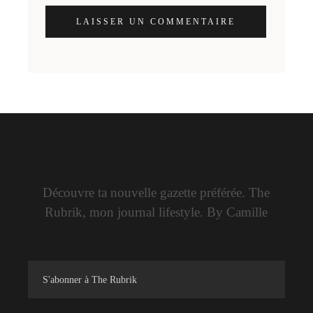
LAISSER UN COMMENTAIRE
Découvre ta nouvelle gazette préférée. The
Rubrik, mon journal lifestyle. By Camille