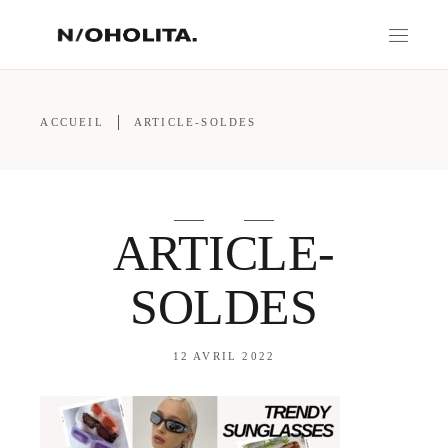
ACCUEIL
ARTICLE-SOLDES
ARTICLE-
SOLDES
12 AVRIL 2022