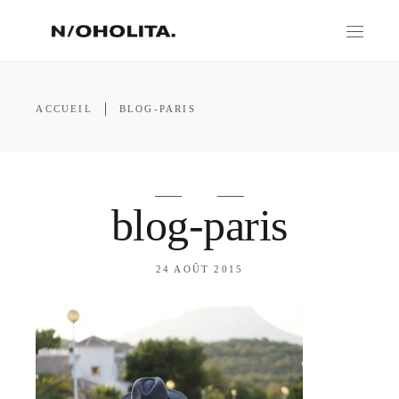
ACCUEIL
BLOG-PARIS
blog-paris
24 AOÛT 2015