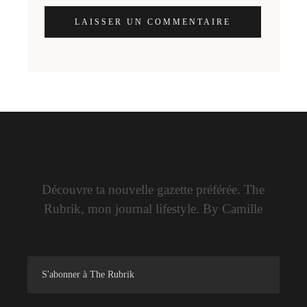
LAISSER UN COMMENTAIRE
Découvre ta nouvelle gazette préférée. The
Rubrik, mon journal lifestyle. By Camille