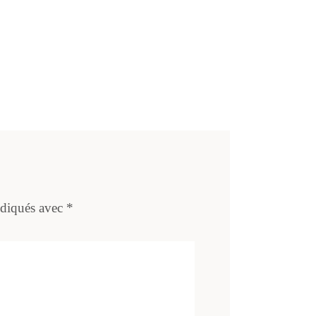
ndiqués avec
*