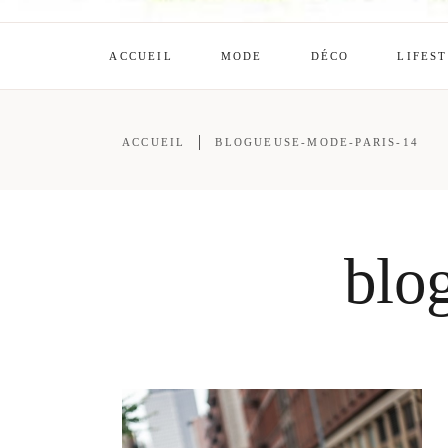
ACCUEIL
MODE
DÉCO
LIFES
ACCUEIL
BLOGUEUSE-MODE-PARIS-14
blo