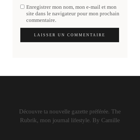
Enregistrer mon nom, mon e-mail et mon
site dans le navigateur pour mon prochain
commentaire.
LAISSER UN COMMENTAIRE
Découvre ta nouvelle gazette préférée. The
Rubrik, mon journal lifestyle. By Camille