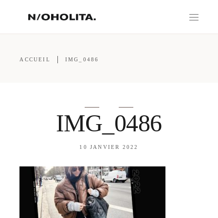
ACCUEIL
IMG_0486
IMG_0486
10 JANVIER 2022