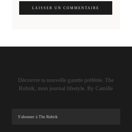
LAISSER UN COMMENTAIRE
Découvre ta nouvelle gazette préférée. The
Rubrik, mon journal lifestyle. By Camille