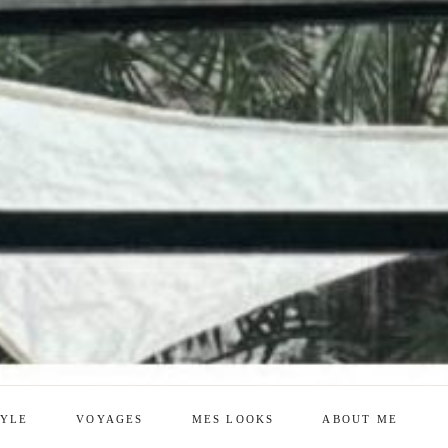
TYLE
VOYAGES
MES LOOKS
ABOUT ME