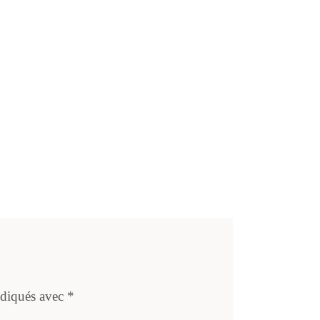
ndiqués avec
*