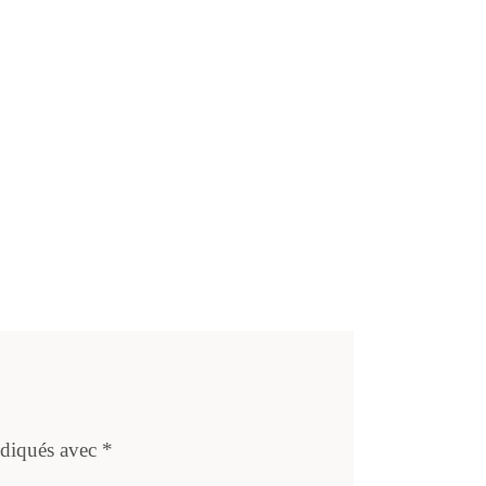
ndiqués avec
*