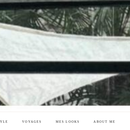
TYLE
VOYAGES
MES LOOKS
ABOUT ME