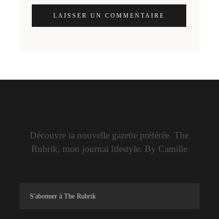
LAISSER UN COMMENTAIRE
Découvre ta nouvelle gazette préférée. The
Rubrik, mon journal lifestyle. By Camille