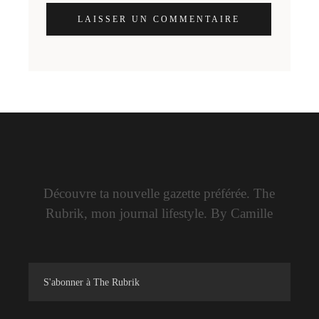
LAISSER UN COMMENTAIRE
Découvre ta nouvelle gazette préférée. The
Rubrik, mon journal lifestyle. By Camille