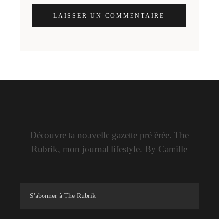
LAISSER UN COMMENTAIRE
Découvre ta nouvelle gazette préférée. The
Rubrik, mon journal lifestyle. By Camille