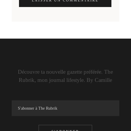
LAISSER UN COMMENTAIRE
Découvre ta nouvelle gazette préférée. The
Rubrik, mon journal lifestyle. By Camille