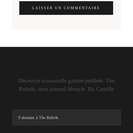
LAISSER UN COMMENTAIRE
Découvre ta nouvelle gazette préférée. The
Rubrik, mon journal lifestyle. By Camille