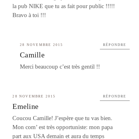
la pub NIKE que tu as fait pour public !!!!!
Bravo à toi !!!
28 NOVEMBRE 2015
RÉPONDRE
Camille
Merci beaucoup c’est très gentil !!
28 NOVEMBRE 2015
RÉPONDRE
Emeline
Coucou Camille! J’espère que tu vas bien.
Mon com’ est très opportuniste: mon papa
part aux USA demain et aura du temps