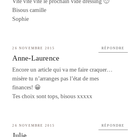
Vite vite vite le prochain vide dressing 🙂
Bisous camille
Sophie
26 NOVEMBRE 2015
RÉPONDRE
Anne-Laurence
Encore un article qui va me faire craquer…
misère tu n’arranges pas l’état de mes
finances! 😀
Tes choix sont tops, bisous xxxxx
26 NOVEMBRE 2015
RÉPONDRE
Julie