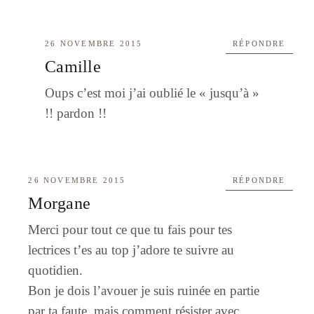
26 NOVEMBRE 2015
RÉPONDRE
Camille
Oups c’est moi j’ai oublié le « jusqu’à »
!! pardon !!
26 NOVEMBRE 2015
RÉPONDRE
Morgane
Merci pour tout ce que tu fais pour tes
lectrices t’es au top j’adore te suivre au
quotidien.
Bon je dois l’avouer je suis ruinée en partie
par ta faute, mais comment résister avec