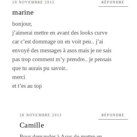
28 NOVEMBRE 2015
RÉPONDRE
marine
bonjour,
j’aimerai mettre en avant des looks curve
car c’est dommage on en voit peu.. j’ai
envoyé des messages à asos mais je ne sais
pas trop comment m’y prendre.. je pensais
que tu aurais pu savoir..
merci
et t’es au top
28 NOVEMBRE 2015
RÉPONDRE
Camille
Pour demander à Asos de mettre en