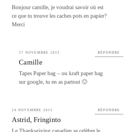
Bonjour camille, je voudrai savoir où est
ce que tu trouve les caches pots en papier?
Merci
27 NOVEMBRE 2015
RÉPONDRE
Camille
Tapes Paper bag – ou kraft paper bag
sur google, tu en as partout 🙂
26 NOVEMBRE 2015
RÉPONDRE
Astrid, Fringinto
Le Thanksgiving canadien se celèbre le