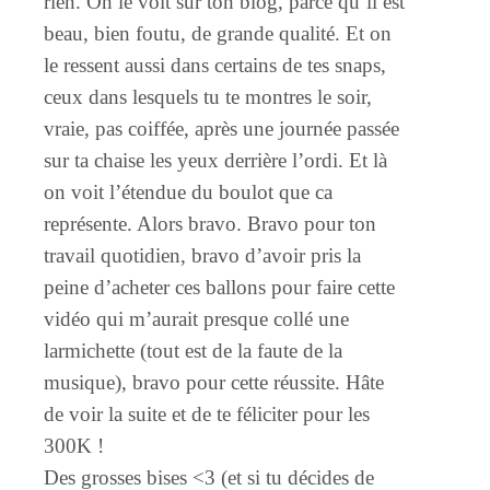
rien. On le voit sur ton blog, parce qu’il est
beau, bien foutu, de grande qualité. Et on
le ressent aussi dans certains de tes snaps,
ceux dans lesquels tu te montres le soir,
vraie, pas coiffée, après une journée passée
sur ta chaise les yeux derrière l’ordi. Et là
on voit l’étendue du boulot que ca
représente. Alors bravo. Bravo pour ton
travail quotidien, bravo d’avoir pris la
peine d’acheter ces ballons pour faire cette
vidéo qui m’aurait presque collé une
larmichette (tout est de la faute de la
musique), bravo pour cette réussite. Hâte
de voir la suite et de te féliciter pour les
300K !
Des grosses bises <3 (et si tu décides de