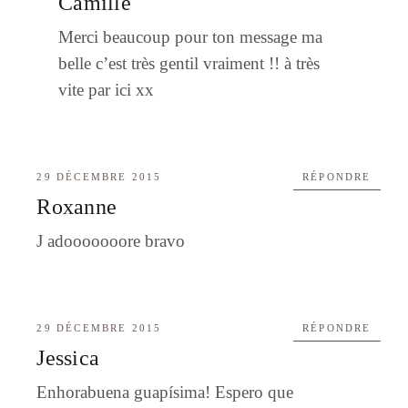
Camille
Merci beaucoup pour ton message ma
belle c’est très gentil vraiment !! à très
vite par ici xx
29 DÉCEMBRE 2015
RÉPONDRE
Roxanne
J adooooooore bravo
29 DÉCEMBRE 2015
RÉPONDRE
Jessica
Enhorabuena guapísima! Espero que