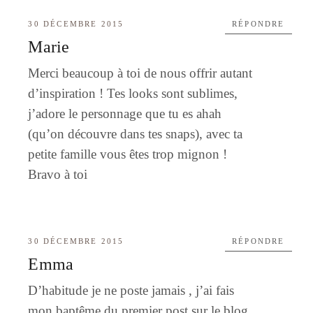
30 DÉCEMBRE 2015
RÉPONDRE
Marie
Merci beaucoup à toi de nous offrir autant
d’inspiration ! Tes looks sont sublimes,
j’adore le personnage que tu es ahah
(qu’on découvre dans tes snaps), avec ta
petite famille vous êtes trop mignon !
Bravo à toi
30 DÉCEMBRE 2015
RÉPONDRE
Emma
D’habitude je ne poste jamais , j’ai fais
mon baptême du premier post sur le blog