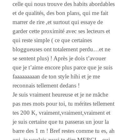
celle qui nous trouve des habits abordables
et de qualités, des bon plans, qui me fait
marrer de rire ,et surtout qui essaye de
garder cette proximité avec ses lecteurs et
qui reste simple ( ce que certaines
bloggueuses ont totalement perdu…et ne
se sentent plus) ! Après je dois t’avouer
que je t’aime encore plus parce que je suis
faaaaaaaaan de ton style hihi et je me
reconnais tellement dedans !
Je suis vraiment heureuse et je ne mâche
pas mes mots pour toi, tu mérites tellement
tes 200 K, vraiment,vraiment,vraiment et
je suis certaine que tu passeras un jour la
barre des 1 m ! Bref restes comme tu es, ah
oui..je voulais aussi te dire MERCI…oui