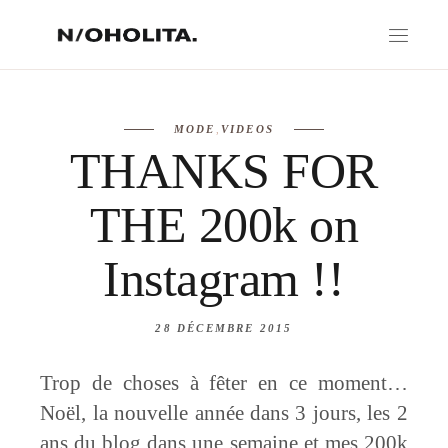
MODE
,
VIDEOS
THANKS FOR
THE 200k on
Instagram !!
28 DÉCEMBRE 2015
Trop de choses à fêter en ce moment…
Noël, la nouvelle année dans 3 jours, les 2
ans du blog dans une semaine et mes 200k