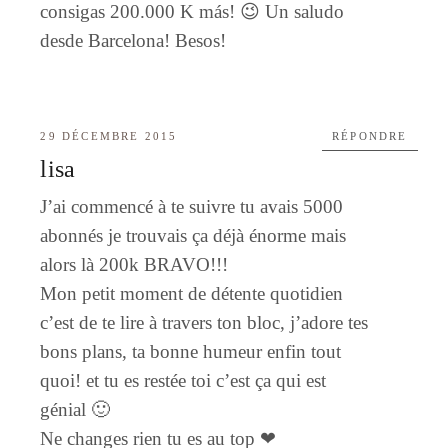
consigas 200.000 K más! 😉 Un saludo
desde Barcelona! Besos!
29 DÉCEMBRE 2015
RÉPONDRE
lisa
J’ai commencé à te suivre tu avais 5000
abonnés je trouvais ça déjà énorme mais
alors là 200k BRAVO!!!
Mon petit moment de détente quotidien
c’est de te lire à travers ton bloc, j’adore tes
bons plans, ta bonne humeur enfin tout
quoi! et tu es restée toi c’est ça qui est
génial 🙂
Ne changes rien tu es au top ❤