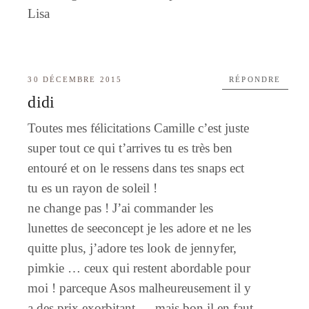
Lisa
30 DÉCEMBRE 2015
RÉPONDRE
didi
Toutes mes félicitations Camille c’est juste
super tout ce qui t’arrives tu es très ben
entouré et on le ressens dans tes snaps ect
tu es un rayon de soleil !
ne change pas ! J’ai commander les
lunettes de seeconcept je les adore et ne les
quitte plus, j’adore tes look de jennyfer,
pimkie … ceux qui restent abordable pour
moi ! parceque Asos malheureusement il y
a des prix exorbitant … mais bon il en faut