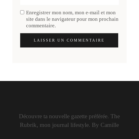
Enregistrer mon nom, mon e-mail et mon
site dans le navigateur pour mon prochain
commentaire.
LAISSER UN COMMENTAIRE
Découvre ta nouvelle gazette préférée. The
Rubrik, mon journal lifestyle. By Camille