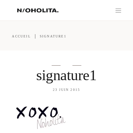
ACCUEIL
SIGNATURE1
signature1
23 JUIN 2015