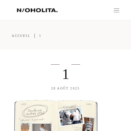
ACCUEIL
1
1
28 AOÛT 2025