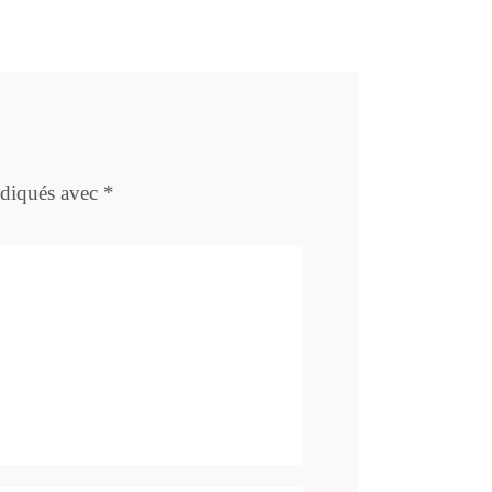
ndiqués avec
*