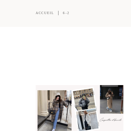
ACCUEIL
6-2