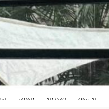
TYLE
VOYAGES
MES LOOKS
ABOUT ME