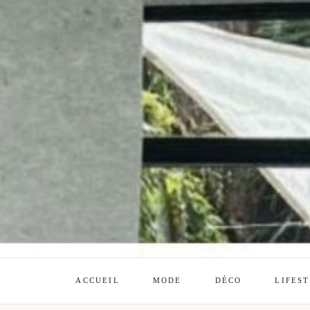
ACCUEIL
MODE
DÉCO
LIFES