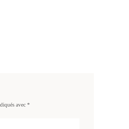
ndiqués avec
*