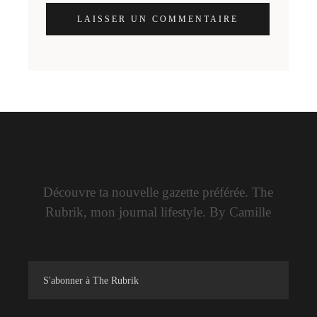
LAISSER UN COMMENTAIRE
Découvre ta nouvelle gazette préférée. The
Rubrik, mon journal lifestyle. By Camille