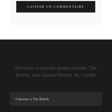
LAISSER UN COMMENTAIRE
Découvre ta nouvelle gazette préférée. The
Rubrik, mon journal lifestyle. By Camille