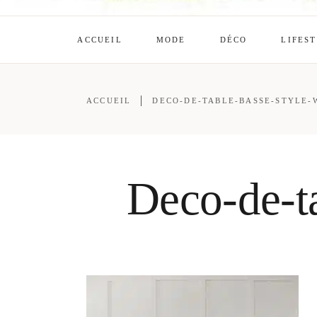
ACCUEIL
MODE
DÉCO
LIFES
ACCUEIL
DECO-DE-TABLE-BASSE-STYLE-W
Deco-de-ta