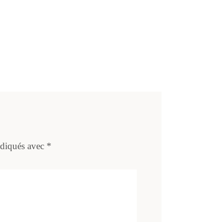
ndiqués avec
*