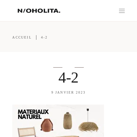
ACCUEIL
4-2
4-2
9 JANVIER 2023