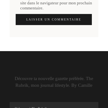
site dans le navigateur pour mon prochain
commentaire.
LAISSER UN COMMENTAIRE
Découvre ta nouvelle gazette préférée. The
Rubrik, mon journal lifestyle. By Camille