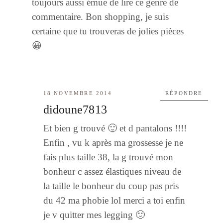
toujours aussi émue de lire ce genre de
commentaire. Bon shopping, je suis
certaine que tu trouveras de jolies pièces
😀
18 NOVEMBRE 2014
RÉPONDRE
didoune7813
Et bien g trouvé 🙂 et d pantalons !!!!
Enfin , vu k après ma grossesse je ne
fais plus taille 38, la g trouvé mon
bonheur c assez élastiques niveau de
la taille le bonheur du coup pas pris
du 42 ma phobie lol merci a toi enfin
je v quitter mes legging 🙂