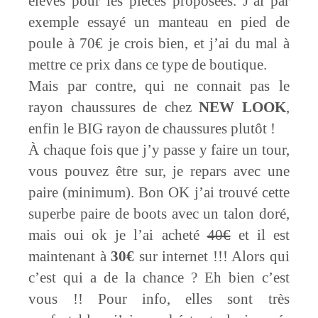
élevés pour les pièces proposées. J’ai par
exemple essayé un manteau en pied de
poule à 70€ je crois bien, et j’ai du mal à
mettre ce prix dans ce type de boutique.
Mais par contre, qui ne connait pas le
rayon chaussures de chez
NEW LOOK
,
enfin le BIG rayon de chaussures plutôt !
À chaque fois que j’y passe y faire un tour,
vous pouvez être sur, je repars avec une
paire (minimum). Bon OK j’ai trouvé cette
superbe paire de boots avec un talon doré,
mais oui ok je l’ai acheté
40€
et il est
maintenant à
30€
sur internet !!! Alors qui
c’est qui a de la chance ? Eh bien c’est
vous !! Pour info, elles sont très