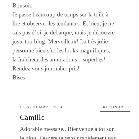
Bonsoir,
Je passe beaucoup de temps sur la toile à
lire et observer les tendances. Et bien, je ne
sais pas d’où je débarque, mais je découvre
juste ton blog. Merveilleux! La très jolie
personne bien sûr, les looks magnifiques,
la fraîcheur des annotations…superbes!
Rendez vous journalier pris!
Bises
17 NOVEMBRE 2014
RÉPONDRE
Camille
Adorable message.. Bienvenue à toi sur
le blog, j’espère te revoir rapidement par