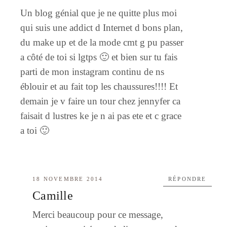
Un blog génial que je ne quitte plus moi
qui suis une addict d Internet d bons plan,
du make up et de la mode cmt g pu passer
a côté de toi si lgtps 🙂 et bien sur tu fais
parti de mon instagram continu de ns
éblouir et au fait top les chaussures!!!! Et
demain je v faire un tour chez jennyfer ca
faisait d lustres ke je n ai pas ete et c grace
a toi 🙂
18 NOVEMBRE 2014
RÉPONDRE
Camille
Merci beaucoup pour ce message,