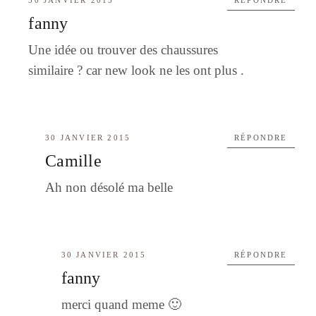
30 JANVIER 2015
RÉPONDRE
fanny
Une idée ou trouver des chaussures
similaire ? car new look ne les ont plus .
30 JANVIER 2015
RÉPONDRE
Camille
Ah non désolé ma belle
30 JANVIER 2015
RÉPONDRE
fanny
merci quand meme 🙂