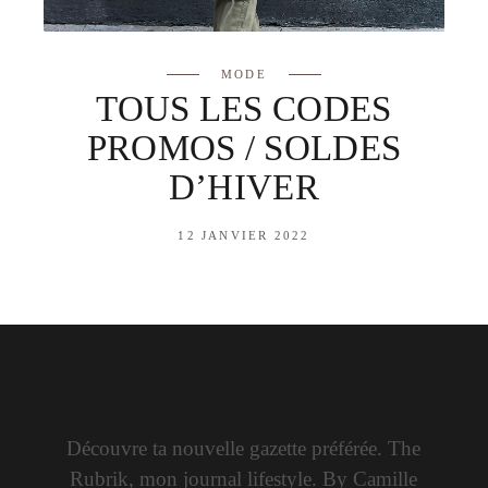
MODE
TOUS LES CODES
PROMOS / SOLDES
D’HIVER
12 JANVIER 2022
Découvre ta nouvelle gazette préférée. The
Rubrik, mon journal lifestyle. By Camille