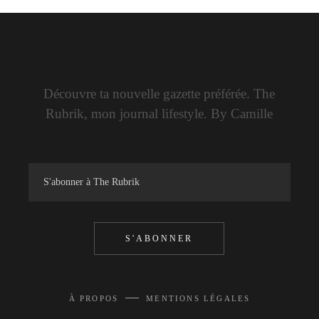
Découvre ta nouvelle gazette préférée. The
Rubrik, mon journal lifestyle. By Camille
S'ABONNER
—
À PROPOS
MENTIONS LÉGALES