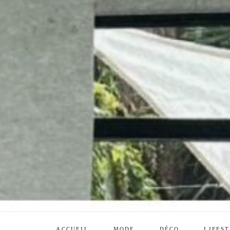
ACCUEIL
MODE
DÉCO
LIFES