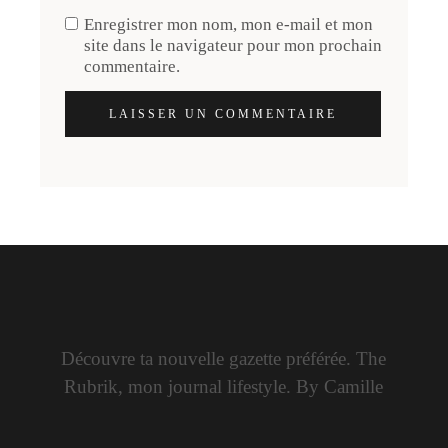
Enregistrer mon nom, mon e-mail et mon
site dans le navigateur pour mon prochain
commentaire.
LAISSER UN COMMENTAIRE
Découvre ta nouvelle gazette préférée. The
Rubrik, mon journal lifestyle. By Camille