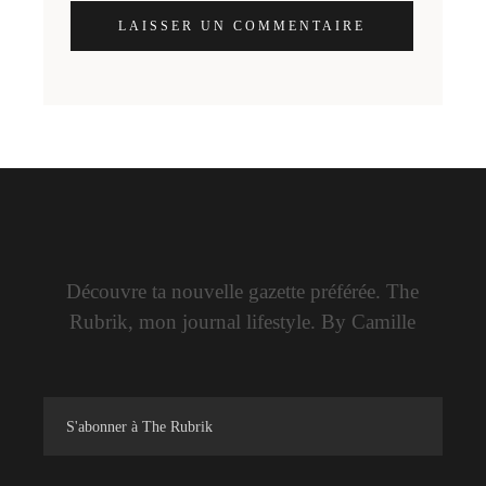
LAISSER UN COMMENTAIRE
Découvre ta nouvelle gazette préférée. The
Rubrik, mon journal lifestyle. By Camille