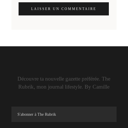
LAISSER UN COMMENTAIRE
Découvre ta nouvelle gazette préférée. The
Rubrik, mon journal lifestyle. By Camille