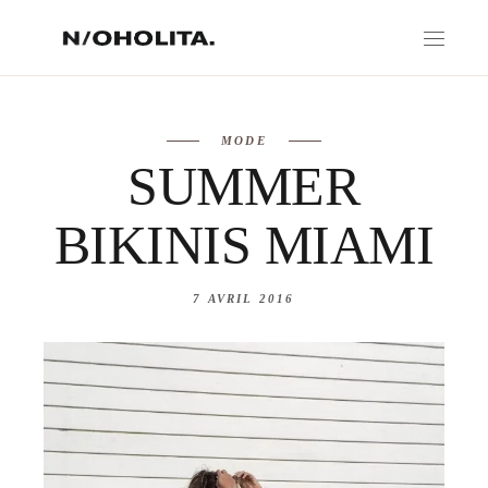
MODE
SUMMER
BIKINIS MIAMI
7 AVRIL 2016