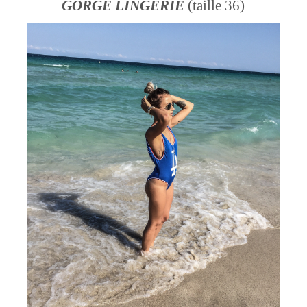
GORGE LINGERIE
(taille 36)