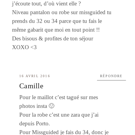
j’écoute tout, d’où vient elle ?
Niveau pantalon ou robe sur missguided tu
prends du 32 ou 34 parce que tu fais le
même gabarit que moi en tout point !!
Des bisous & profites de ton séjour
XOXO <3
16 AVRIL 2016
RÉPONDRE
Camille
Pour le maillot c’est tagué sur mes
photos insta 🙂
Pour la robe c’est une zara que j’ai
depuis Porto.
Pour Missguided je fais du 34, donc je