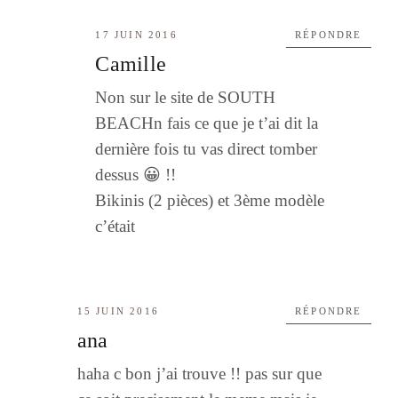
17 JUIN 2016
RÉPONDRE
Camille
Non sur le site de SOUTH
BEACHn fais ce que je t’ai dit la
dernière fois tu vas direct tomber
dessus 😀 !!
Bikinis (2 pièces) et 3ème modèle
c’était
15 JUIN 2016
RÉPONDRE
ana
haha c bon j’ai trouve !! pas sur que