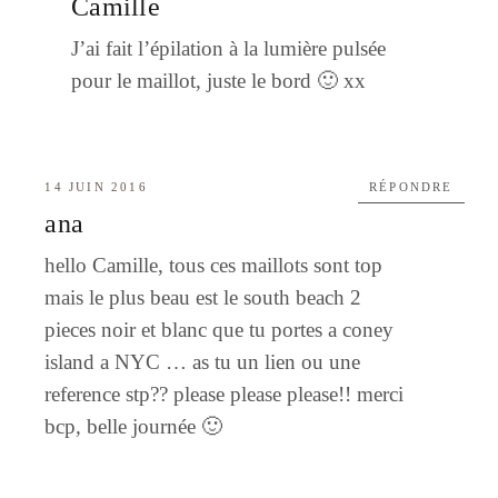
Camille
J’ai fait l’épilation à la lumière pulsée
pour le maillot, juste le bord 🙂 xx
14 JUIN 2016
RÉPONDRE
ana
hello Camille, tous ces maillots sont top
mais le plus beau est le south beach 2
pieces noir et blanc que tu portes a coney
island a NYC … as tu un lien ou une
reference stp?? please please please!! merci
bcp, belle journée 🙂