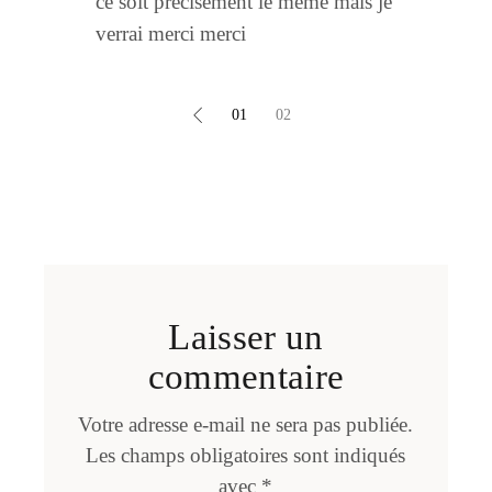
ce soit precisement le meme mais je
verrai merci merci
Pagination
01
02
des
commentaires
Laisser un
commentaire
Votre adresse e-mail ne sera pas publiée.
Les champs obligatoires sont indiqués
avec
*