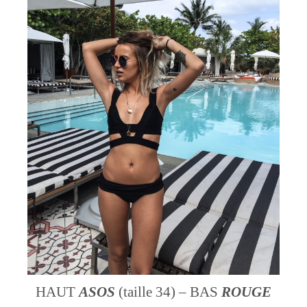
HAUT
ASOS
(taille 34) – BAS
ROUGE