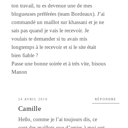
ton travail, tu es devenue une de mes
blogueuses préférées (team Bordeaux). J’ai
commandé un maillot sur khassani et je ne
sais pas quand je vais le recevoir. Je
voulais te demander si tu avais mis
longtemps à le recevoir et si le site était
bien fiable ?
Passe une bonne soirée et à très vite, bisous
Manon
24 AVRIL 2016
RÉPONDRE
Camille
Hello, comme je l’ai toujours dis, ce
sont des maillots que d’amies à moi ont