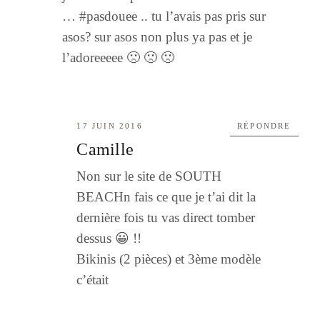
… #pasdouee .. tu l’avais pas pris sur
asos? sur asos non plus ya pas et je
l’adoreeeee 🙁 🙁 🙁
17 JUIN 2016
RÉPONDRE
Camille
Non sur le site de SOUTH
BEACHn fais ce que je t’ai dit la
dernière fois tu vas direct tomber
dessus 😀 !!
Bikinis (2 pièces) et 3ème modèle
c’était