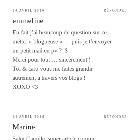
14 AVRIL 2016
RÉPONDRE
emmeline
En fait j’ai beaucoup de question sur ce
métier « blogueuse » … puis je t’envoyer
un petit mail en pv ? :$
Merci pour tout … sincèrement !
Toi & caro vous me faites grandir
autrement à travers vos blogs !
XOXO <3
14 AVRIL 2016
RÉPONDRE
Marine
Salut Camille, super article comme