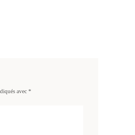
ndiqués avec
*