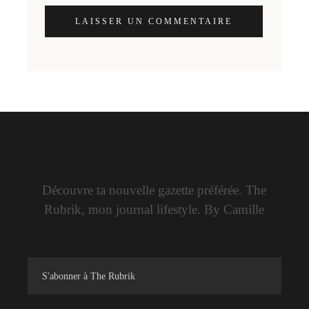
LAISSER UN COMMENTAIRE
Découvre ta nouvelle gazette préférée. The
Rubrik, mon journal lifestyle. By Camille