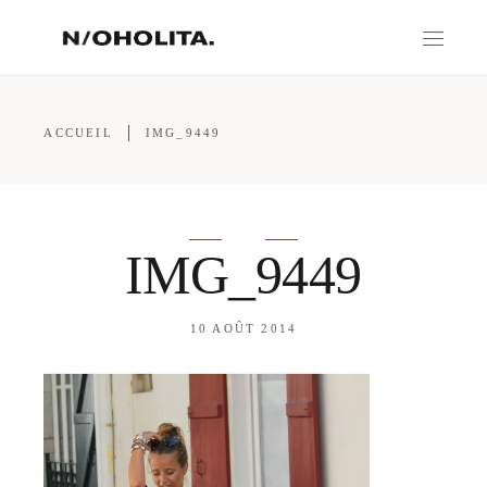
ACCUEIL
IMG_9449
IMG_9449
10 AOÛT 2014