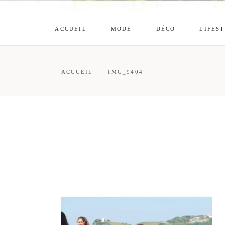
ACCUEIL
MODE
DÉCO
LIFES
ACCUEIL
IMG_9404