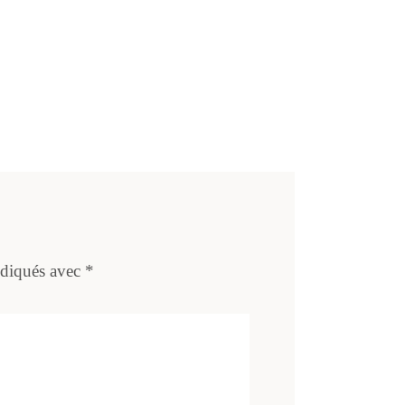
ndiqués avec
*