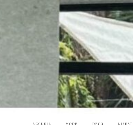
ACCUEIL
MODE
DÉCO
LIFES