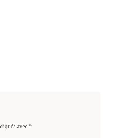
ndiqués avec
*