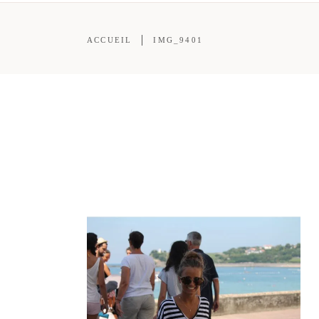
ACCUEIL
IMG_9401