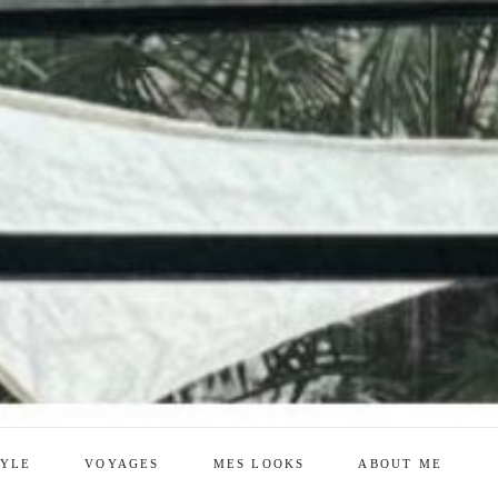
TYLE
VOYAGES
MES LOOKS
ABOUT ME