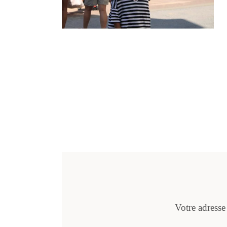
Votre adresse