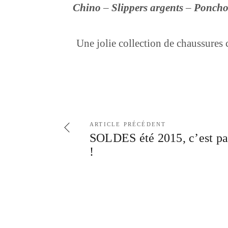
Chino
–
Slippers argents
–
Poncho 
Une jolie collection de chaussures c
ARTICLE PRÉCÉDENT
SOLDES été 2015, c’est pa
!