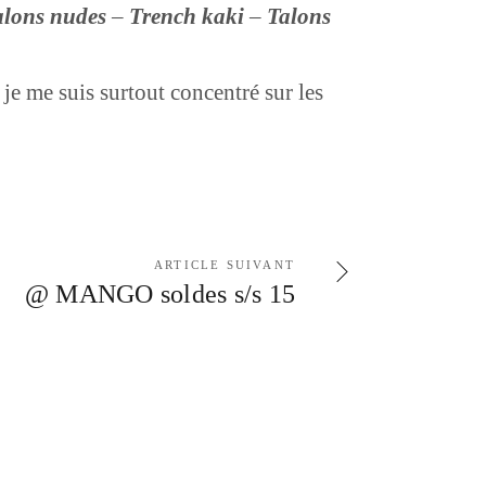
alons nudes
–
Trench kaki
–
Talons
 je me suis surtout concentré sur les
ARTICLE SUIVANT
@ MANGO soldes s/s 15