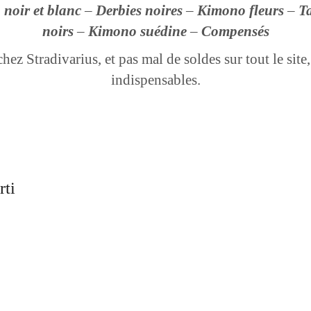
noir et blanc
–
Derbies noires
–
Kimono fleurs
–
T
noirs
–
Kimono suédine
–
Compensés
hez Stradivarius, et pas mal de soldes sur tout le site,
indispensables.
rti