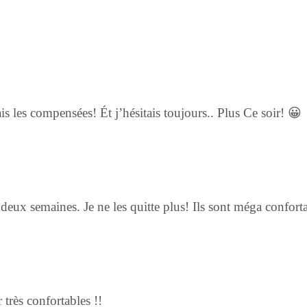
s les compensées! Ét j’hésitais toujours.. Plus Ce soir! 😀
a deux semaines. Je ne les quitte plus! Ils sont méga confor
r très confortables !!