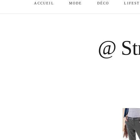
ACCUEIL
MODE
DÉCO
LIFES
@ Str