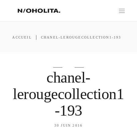
ACCUEIL
CHANEL-LEROUGECOLLECTION1-193
chanel-
lerougecollection1
-193
30 JUIN 2016