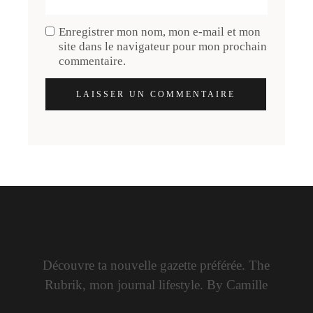
Enregistrer mon nom, mon e-mail et mon
site dans le navigateur pour mon prochain
commentaire.
LAISSER UN COMMENTAIRE
Découvre ta nouvelle gazette préférée. The
Rubrik, mon journal lifestyle. By Camille