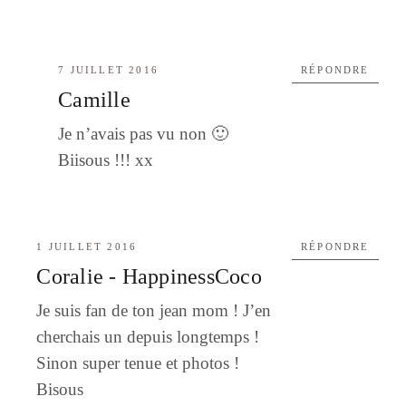
7 JUILLET 2016
RÉPONDRE
Camille
Je n’avais pas vu non 🙂
Biisous !!! xx
1 JUILLET 2016
RÉPONDRE
Coralie - HappinessCoco
Je suis fan de ton jean mom ! J’en
cherchais un depuis longtemps !
Sinon super tenue et photos !
Bisous