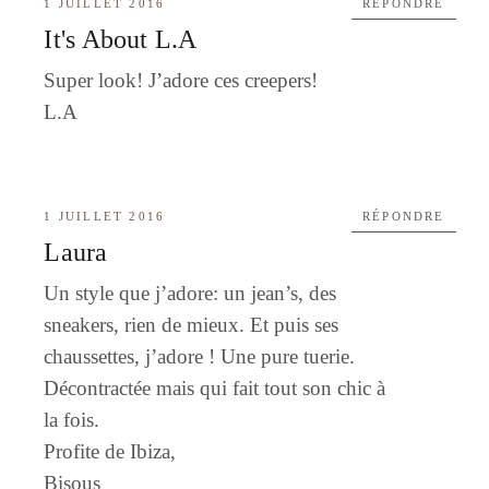
1 JUILLET 2016
RÉPONDRE
It's About L.A
Super look! J’adore ces creepers!
L.A
1 JUILLET 2016
RÉPONDRE
Laura
Un style que j’adore: un jean’s, des
sneakers, rien de mieux. Et puis ses
chaussettes, j’adore ! Une pure tuerie.
Décontractée mais qui fait tout son chic à
la fois.
Profite de Ibiza,
Bisous