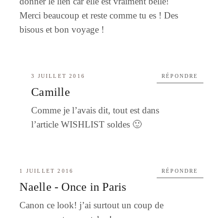
donner le lien car elle est vraiment belle!
Merci beaucoup et reste comme tu es ! Des
bisous et bon voyage !
3 JUILLET 2016
RÉPONDRE
Camille
Comme je l’avais dit, tout est dans
l’article WISHLIST soldes 🙂
1 JUILLET 2016
RÉPONDRE
Naelle - Once in Paris
Canon ce look! j’ai surtout un coup de