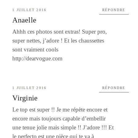
1 JUILLET 2016
RÉPONDRE
Anaelle
Ahhh ces photos sont extras! Super pro,
super nettes, j’adore ! Et les chaussettes
sont vraiment cools
http://dearvogue.com
1 JUILLET 2016
RÉPONDRE
Virginie
Le top est super !! Je me répète encore et
encore mais toujours capable d’embellir
une tenue jolie mais simple !! J’adore !!! Et
le perfecto est une pièce qui te va à