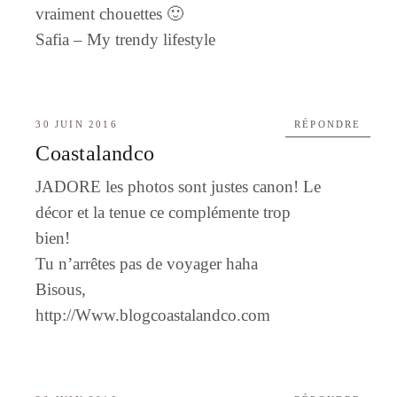
vraiment chouettes 🙂
Safia –
My trendy lifestyle
30 JUIN 2016
RÉPONDRE
Coastalandco
JADORE les photos sont justes canon! Le
décor et la tenue ce complémente trop
bien!
Tu n’arrêtes pas de voyager haha
Bisous,
http://Www.blogcoastalandco.com