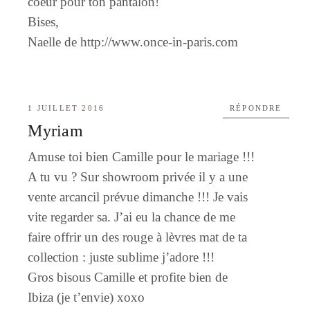
coeur pour ton pantalon!
Bises,
Naelle de
http://www.once-in-paris.com
1 JUILLET 2016
RÉPONDRE
Myriam
Amuse toi bien Camille pour le mariage !!!
A tu vu ? Sur showroom privée il y a une
vente arcancil prévue dimanche !!! Je vais
vite regarder sa. J’ai eu la chance de me
faire offrir un des rouge à lèvres mat de ta
collection : juste sublime j’adore !!!
Gros bisous Camille et profite bien de
Ibiza (je t’envie) xoxo