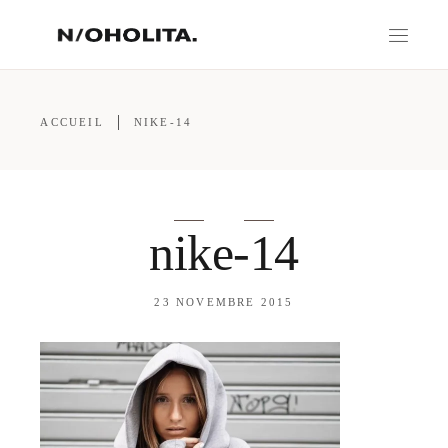
ACCUEIL
NIKE-14
nike-14
23 NOVEMBRE 2015