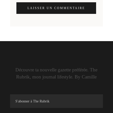
LAISSER UN COMMENTAIRE
Découvre ta nouvelle gazette préférée. The
Rubrik, mon journal lifestyle. By Camille