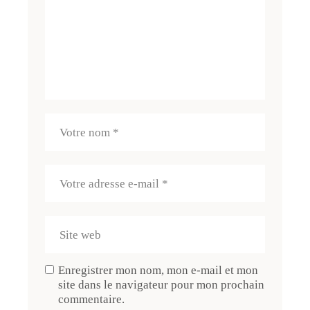
Enregistrer mon nom, mon e-mail et mon
site dans le navigateur pour mon prochain
commentaire.