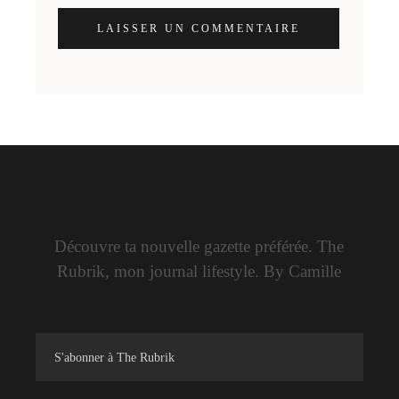
LAISSER UN COMMENTAIRE
Découvre ta nouvelle gazette préférée. The
Rubrik, mon journal lifestyle. By Camille