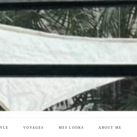
TYLE
VOYAGES
MES LOOKS
ABOUT ME