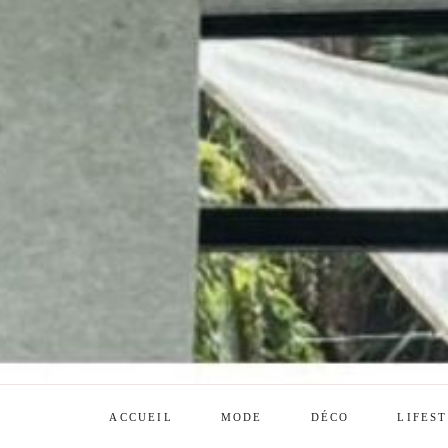
ACCUEIL
MODE
DÉCO
LIFES