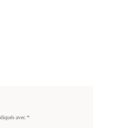
ndiqués avec
*